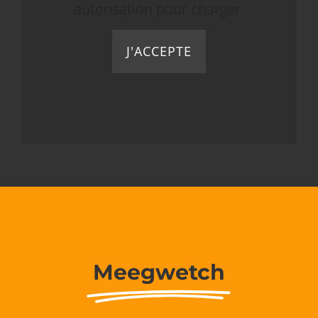
autorisation pour charger.
J'ACCEPTE
Meegwetch