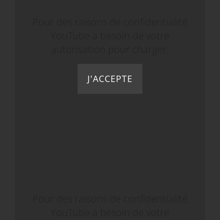
Pour des raisons de confidentialité
YouTube a besoin de votre
autorisation pour charger.
J'ACCEPTE
Pour des raisons de confidentialité
YouTube a besoin de votre