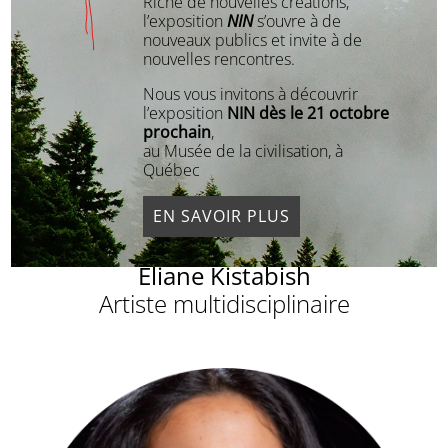
Riche de nouvelles créations,
l’exposition
NIN
s’ouvre à de
nouveaux publics et invite à de
nouvelles rencontres.
Nous vous invitons à découvrir
l’exposition
NIN dès le 21 octobre
prochain
,
au Musée de la civilisation, à
Québec
EN SAVOIR PLUS
Eliane Kistabish
Artiste multidisciplinaire