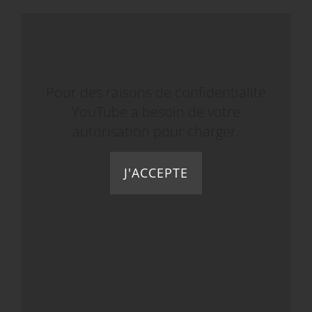
Pour des raisons de confidentialité
YouTube a besoin de votre
autorisation pour charger.
J'ACCEPTE