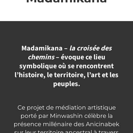
Madamikana –
la croisée des
chemins
– évoque ce lieu
symbolique où se rencontrent
l’histoire, le territoire, l’art et les
peuples.
Ce projet de médiation artistique
porté par Minwashin célèbre la
présence millénaire des Anicinabek
sur leur territoire ancestral à travers