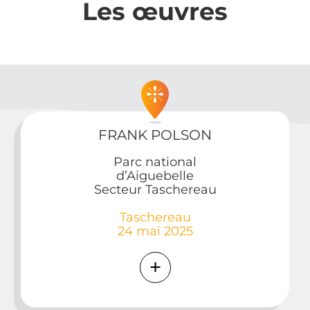
Les
œ
uvres
FRANK POLSON
Parc national
d’Aiguebelle
Secteur Taschereau
Taschereau
24 mai 2025