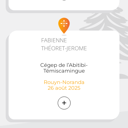
FABIENNE
THÉORET-JEROME
Cégep de l’Abitibi-
Témiscamingue
Rouyn-Noranda
26 août 2025