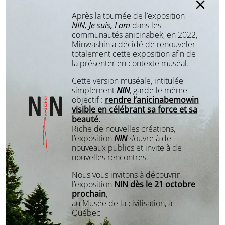
Après la tournée de l’exposition
NIN, Je suis, I am
dans les
communautés anicinabek, en 2022,
Minwashin a décidé de renouveler
totalement cette exposition afin de
la présenter en contexte muséal.
Cette version muséale, intitulée
simplement
NIN
, garde le même
objectif :
rendre l’anicinabemowin
visible en célébrant sa force et sa
beauté.
Riche de nouvelles créations,
l’exposition
NIN
s’ouvre à de
nouveaux publics et invite à de
nouvelles rencontres.
Nous vous invitons à découvrir
l’exposition
NIN dès le 21 octobre
prochain
,
au Musée de la civilisation, à
Québec