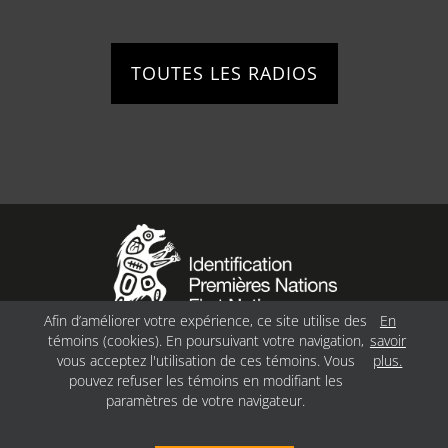
TOUTES LES RADIOS
Afin d’améliorer votre expérience, ce site utilise des
En
témoins (cookies). En poursuivant votre navigation,
savoir
Politique de confidentialité
vous acceptez l'utilisation de ces témoins. Vous
plus.
pouvez refuser les témoins en modifiant les
©
MINWASHIN.ORG
, 2025 |
FEU FOLLET – DESIGN
paramètres de votre navigateur.
• WEB • MARKETING