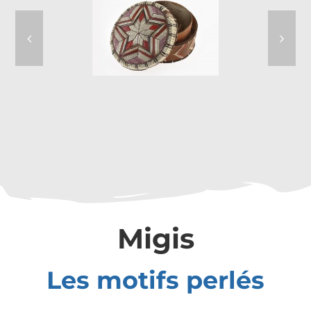
Migis
Les motifs perlés