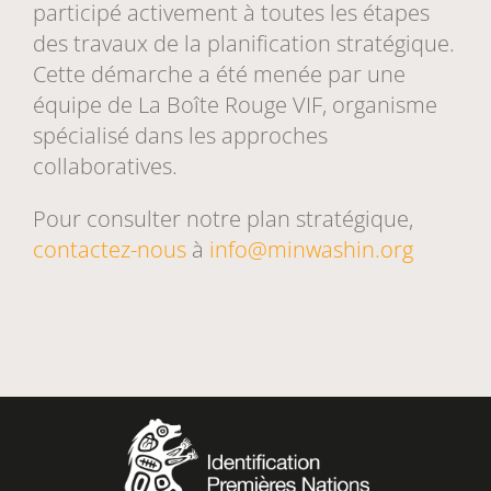
participé activement à toutes les étapes
des travaux de la planification stratégique.
Cette démarche a été menée par une
équipe de La Boîte Rouge VIF, organisme
spécialisé dans les approches
collaboratives.
Pour consulter notre plan stratégique,
contactez-nous
à
info@minwashin.org