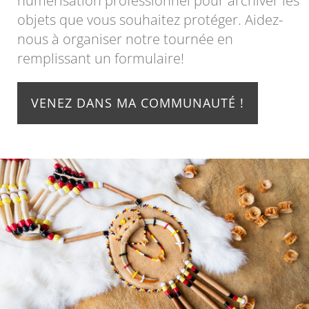
numérisation professionnel pour archiver les
objets que vous souhaitez protéger. Aidez-
nous à organiser notre tournée en
remplissant un formulaire!
VENEZ DANS MA COMMUNAUTÉ !