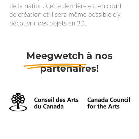
de la nation. Cette dernière est en court
de création et il sera même possible d’y
découvrir des objets en 3D.
Meegwetch
à nos
partenaires!