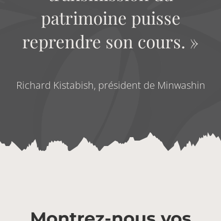
patrimoine puisse
reprendre son cours. »
Richard Kistabish, président de Minwashin
Montrez-nous vos