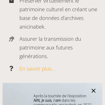
Préserver virtuellement le
patrimoine culturel en créant une
base de données d’archives
anicinabek.
Assurer la transmission du
patrimoine aux futures
générations.
En savoir plus…
Après la tournée de l’exposition
NIN, Je suis, I am
dans les
communautés anicinabek, en 2022,