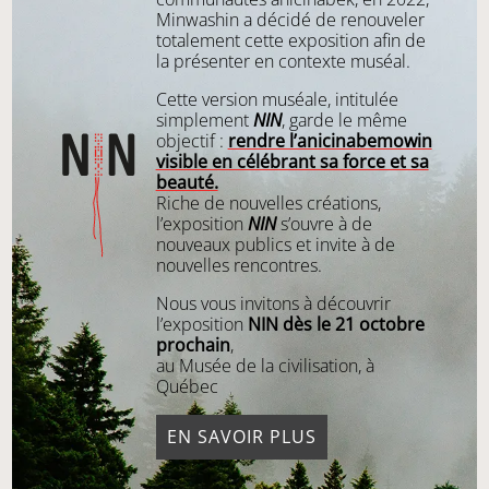
Minwashin a décidé de renouveler
totalement cette exposition afin de
la présenter en contexte muséal.
Cette version muséale, intitulée
simplement
NIN
, garde le même
objectif :
rendre l’anicinabemowin
visible en célébrant sa force et sa
beauté.
Riche de nouvelles créations,
l’exposition
NIN
s’ouvre à de
nouveaux publics et invite à de
nouvelles rencontres.
Nous vous invitons à découvrir
l’exposition
NIN dès le 21 octobre
prochain
,
au Musée de la civilisation, à
Québec
EN SAVOIR PLUS
PRÉSENTER UN OBJET