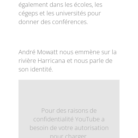
également dans les écoles, les
cégeps et les universités pour
donner des conférences.
André Mowatt nous emmène sur la
rivière Harricana et nous parle de
son identité.
Pour des raisons de
confidentialité YouTube a
besoin de votre autorisation
pour charger.