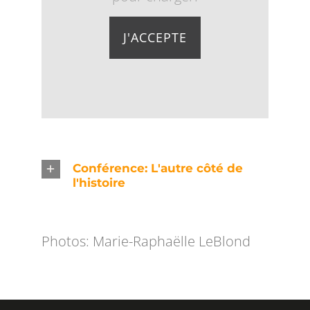
J'ACCEPTE
Conférence: L'autre côté de
l'histoire
Photos: Marie-Raphaëlle LeBlond