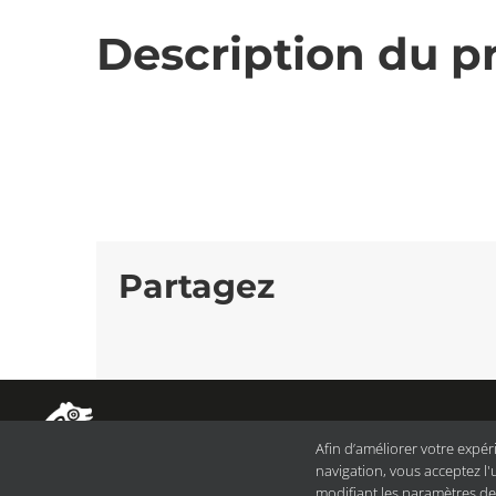
Description du pr
Partagez
©
MI
Afin d’améliorer votre expér
navigation, vous acceptez l'
modifiant les paramètres de