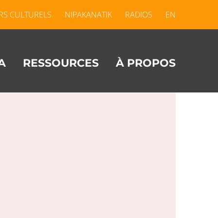
RS CULTURELS
NIPAKANATIK
RADIOS
EN
A
RESSOURCES
À PROPOS