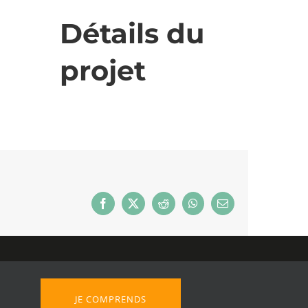
Détails du
projet
Facebook
X
Reddit
WhatsApp
Email
KETING
JE COMPRENDS