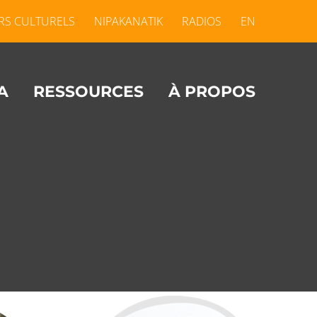
RS CULTURELS
NIPAKANATIK
RADIOS
EN
A
RESSOURCES
À PROPOS