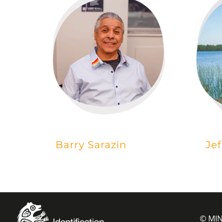
Barry Sarazin
Jef
©
MI