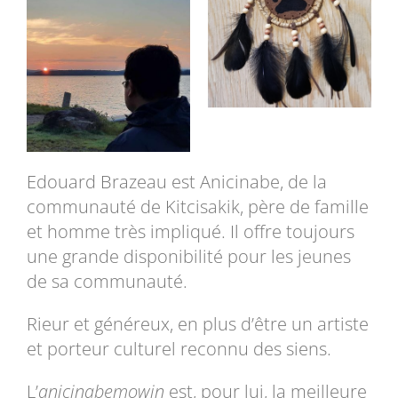
Edouard Brazeau est Anicinabe, de la
communauté de Kitcisakik, père de famille
et homme très impliqué. Il offre toujours
une grande disponibilité pour les jeunes
de sa communauté.
Rieur et généreux, en plus d’être un artiste
et porteur culturel reconnu des siens.
L’
anicinabemowin
est, pour lui, la meilleure