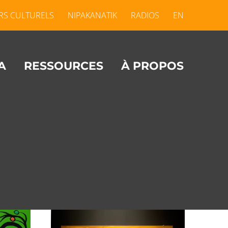
RS CULTURELS
NIPAKANATIK
RADIOS
EN
A
RESSOURCES
À PROPOS