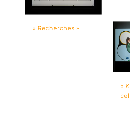
« Recherches »
« K
cel