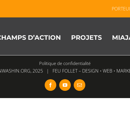
PORTEU
CHAMPS D’ACTION
PROJETS
MIAJ
Politique de confidentialité
NWASHIN.ORG
, 2025 |
FEU FOLLET – DESIGN • WEB • MARK