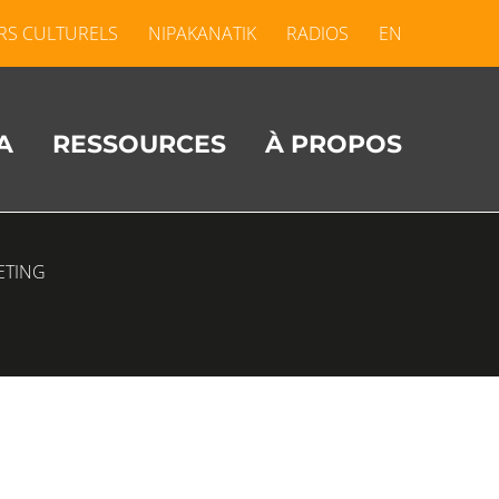
RS CULTURELS
NIPAKANATIK
RADIOS
EN
A
RESSOURCES
À PROPOS
ETING