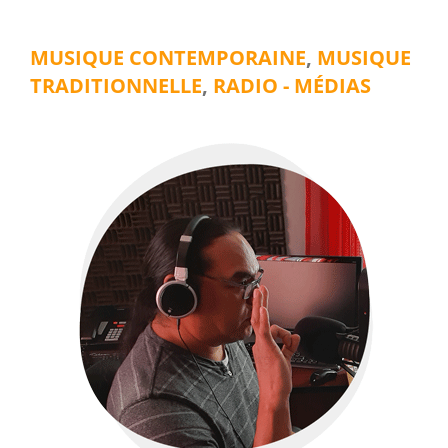
MUSIQUE CONTEMPORAINE
,
MUSIQUE
TRADITIONNELLE
,
RADIO - MÉDIAS