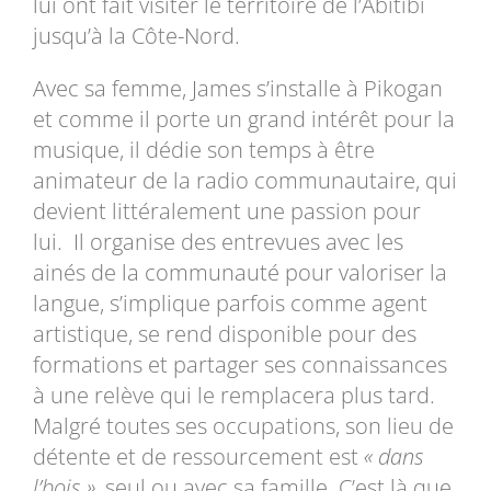
lui ont fait visiter le territoire de l’Abitibi
jusqu’à la Côte-Nord.
Avec sa femme, James s’installe à Pikogan
et comme il porte un grand intérêt pour la
musique, il dédie son temps à être
animateur de la radio communautaire, qui
devient littéralement une passion pour
lui. Il organise des entrevues avec les
ainés de la communauté pour valoriser la
langue, s’implique parfois comme agent
artistique, se rend disponible pour des
formations et partager ses connaissances
à une relève qui le remplacera plus tard.
Malgré toutes ses occupations, son lieu de
détente et de ressourcement est
« dans
l’bois »,
seul ou avec sa famille. C’est là que